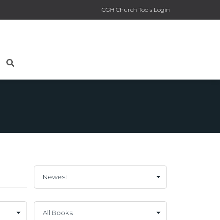
CGH Church Tools Login