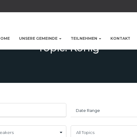
HOME
UNSERE GEMEINDE
TEILNEHMEN
KONTAKT
Topic: König