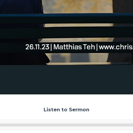
Listen to Sermon
Audio-