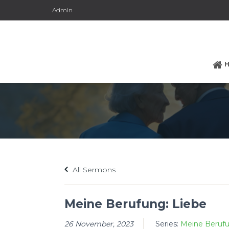
Admin
All Sermons
Meine Berufung: Liebe
26 November, 2023
Series:
Meine Berufu