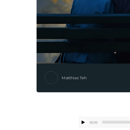
Matthias Teh
00:00