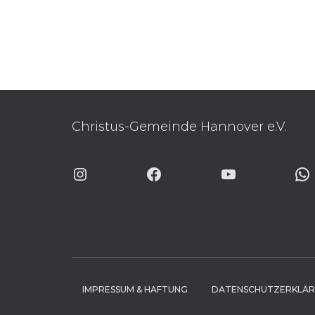
Christus-Gemeinde Hannover e.V.
INSTAGRAM
FACEBOOK
YOUTUBE
WHA
IMPRESSUM & HAFTUNG
DATENSCHUTZERKLÄ