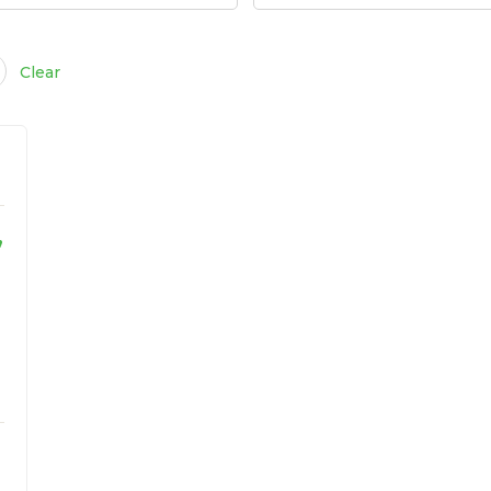
Clear
,