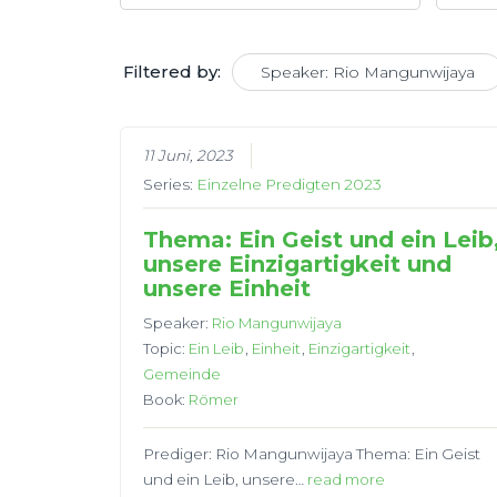
Filtered by:
Speaker: Rio Mangunwijaya
11 Juni, 2023
Series:
Einzelne Predigten 2023
Thema: Ein Geist und ein Leib
unsere Einzigartigkeit und
unsere Einheit
Speaker:
Rio Mangunwijaya
Topic:
Ein Leib
,
Einheit
,
Einzigartigkeit
,
Gemeinde
Book:
Römer
Prediger: Rio Mangunwijaya Thema: Ein Geist
und ein Leib, unsere…
read more