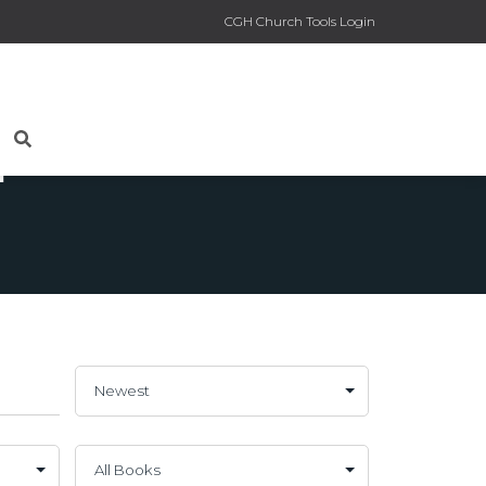
CGH Church Tools Login
a