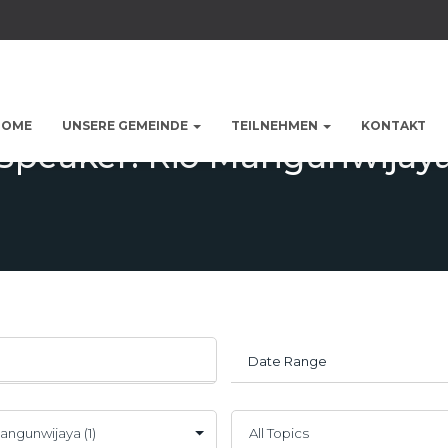
HOME
UNSERE GEMEINDE
TEILNEHMEN
KONTAKT
Speaker: Rio Mangunwijay