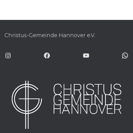
Christus-Gemeinde Hannover e.V.
INSTAGRAM
FACEBOOK
YOUTUBE
WHATSAP