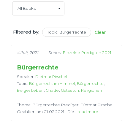
Filtered by:
Topic: Bürgerrechte
Clear
4 Juli, 2021
Series:
Einzelne Predigten 2021
Bürgerrechte
Speaker:
Dietmar Pirschel
Topic:
Bürgerrecht im Himmel
,
Bürgerrechte
,
Ewiges Leben
,
Gnade
,
Gutes tun
,
Religionen
Thema: Bürgerrechte Prediger: Dietmar Pirschel
Geahlten am 01.02.2021 Die…
read more