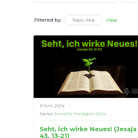
Filtered by:
Topic: Mut
Clear
9 Juni, 2024
Series:
Einzelne Predigten 2024
Seht, ich wirke Neues! (Jesaja
43, 13-21)