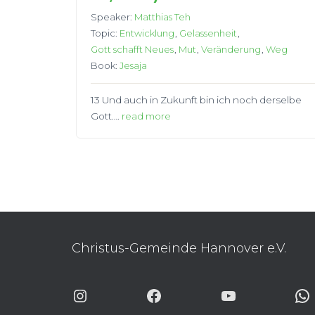
Speaker:
Matthias Teh
Topic:
Entwicklung
,
Gelassenheit
,
Gott schafft Neues
,
Mut
,
Veränderung
,
Weg
Book:
Jesaja
13 Und auch in Zukunft bin ich noch derselbe
Gott….
read more
Christus-Gemeinde Hannover e.V.
INSTAGRAM
FACEBOOK
YOUTUBE
WHA