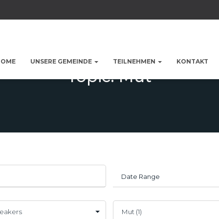
HOME
UNSERE GEMEINDE
TEILNEHMEN
KONTAKT
Topic: Mut