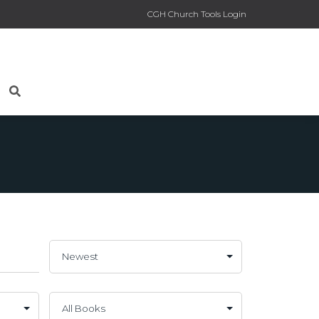
CGH Church Tools Login