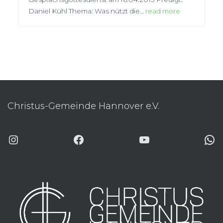
Daniel Kühl Thema: Was nützt die…
read more
Christus-Gemeinde Hannover e.V.
INSTAGRAM
FACEBOOK
YOUTUBE
WHATSAP