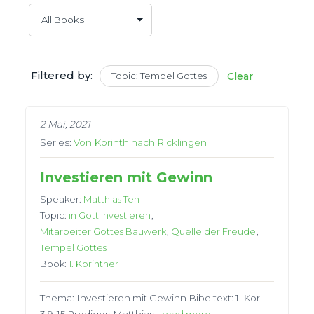
Filtered by:
Topic: Tempel Gottes
Clear
2 Mai, 2021
Series:
Von Korinth nach Ricklingen
Investieren mit Gewinn
Speaker:
Matthias Teh
Topic:
in Gott investieren
,
Mitarbeiter Gottes Bauwerk
,
Quelle der Freude
,
Tempel Gottes
Book:
1. Korinther
Thema: Investieren mit Gewinn Bibeltext: 1. Kor
3,9-15 Prediger: Matthias…
read more