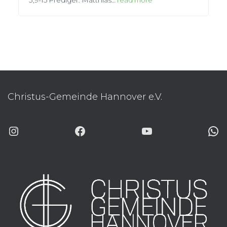
Christus-Gemeinde Hannover e.V.
INSTAGRAM
FACEBOOK
YOUTUBE
WHATSAP