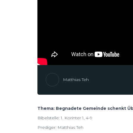
Matthias Teh
Thema: Begnadete Gemeinde schenkt Üb
Bibelstelle: 1. Korinter 1, 4-9
Prediger: Matthias Teh