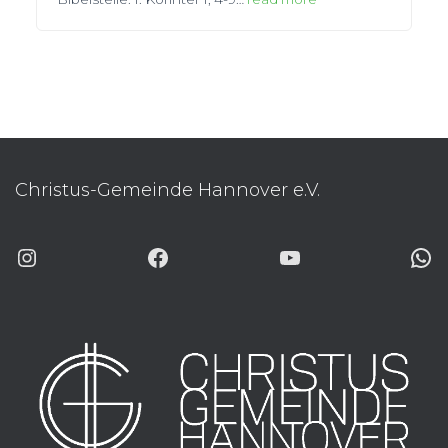
Christus-Gemeinde Hannover e.V.
INSTAGRAM
FACEBOOK
YOUTUBE
WHATSAP