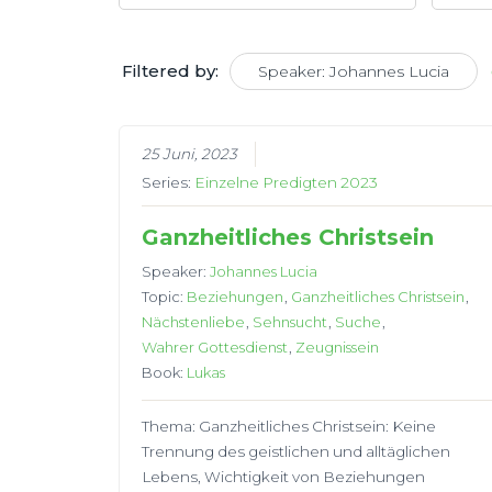
Filtered by:
Speaker: Johannes Lucia
25 Juni, 2023
Series:
Einzelne Predigten 2023
Ganzheitliches Christsein
Speaker:
Johannes Lucia
Topic:
Beziehungen
,
Ganzheitliches Christsein
,
Nächstenliebe
,
Sehnsucht
,
Suche
,
Wahrer Gottesdienst
,
Zeugnissein
Book:
Lukas
Thema: Ganzheitliches Christsein: Keine
Trennung des geistlichen und alltäglichen
Lebens, Wichtigkeit von Beziehungen