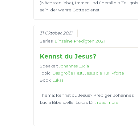
(Nächstenliebe), Immer und überall ein Zeugni
sein, der wahre Gottesdienst
31 Oktober, 2021
Series:
Einzelne Predigten 2021
Kennst du Jesus?
Speaker:
Johannes Lucia
Topic:
Das große Fest
,
Jesus die Tür
,
Pforte
Book:
Lukas
Thema: Kennst du Jesus? Prediger: Johannes
Lucia Bibelstelle: Lukas 13,…
read more