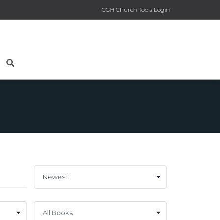
CGH Church Tools Login