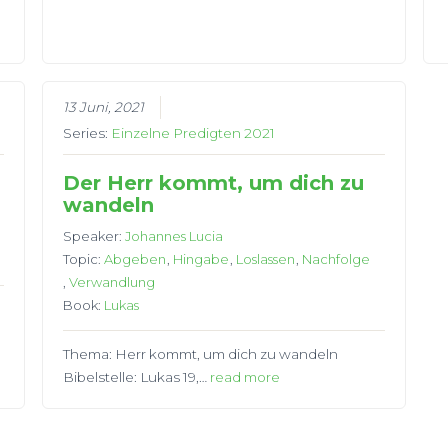
s
13 Juni, 2021
Series:
Einzelne Predigten 2021
Der Herr kommt, um dich zu
wandeln
Speaker:
Johannes Lucia
Topic:
Abgeben
,
Hingabe
,
Loslassen
,
Nachfolge
,
Verwandlung
Book:
Lukas
Thema: Herr kommt, um dich zu wandeln
Bibelstelle: Lukas 19,…
read more