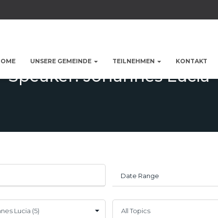
HOME
UNSERE GEMEINDE
TEILNEHMEN
KONTAKT
Speaker: Johannes Lucia