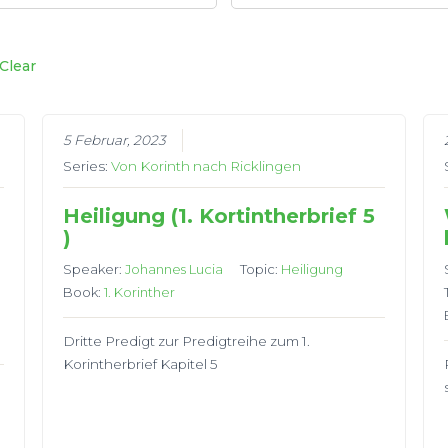
Clear
5 Februar, 2023
Series:
Von Korinth nach Ricklingen
Heiligung (1. Kortintherbrief 5
)
Speaker:
Johannes Lucia
Topic:
Heiligung
Book:
1. Korinther
Dritte Predigt zur Predigtreihe zum 1.
Korintherbrief Kapitel 5