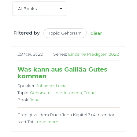
Filtered by:
Topic: Gehorsam
Clear
29 Mai, 2022
Series:
Einzelne Predigten 2022
Was kann aus Galiläa Gutes
kommen
Speaker:
Johannes Lucia
Topic:
Gehorsam
,
Herz
,
Intention
,
Treue
Book:
Jona
Predigt zu dem Buch Jona Kapitel 3+4 Intention
statt Tat…
read more