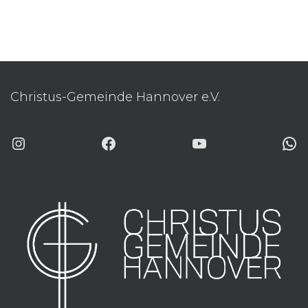
Christus-Gemeinde Hannover e.V.
INSTAGRAM
FACEBOOK
YOUTUBE
WHATSAP