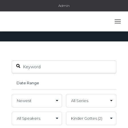
Admin
Topic: Kinder Gottes
NAVI
UMSC