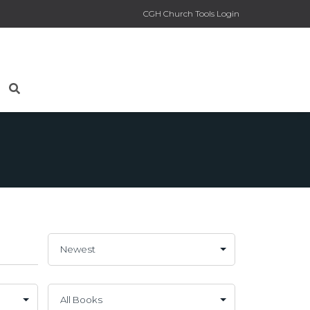
CGH Church Tools Login