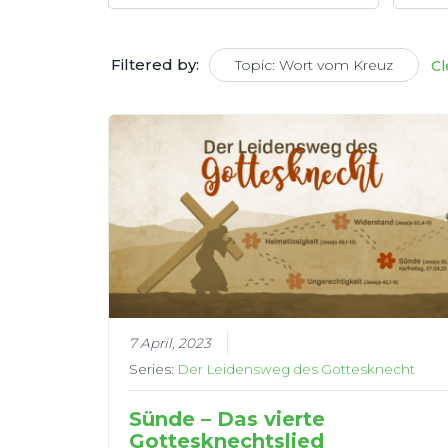
Filtered by:
Topic: Wort vom Kreuz
Cl
7 April, 2023
Series:
Der Leidensweg des Gottesknecht
Sünde – Das vierte
Gottesknechtslied