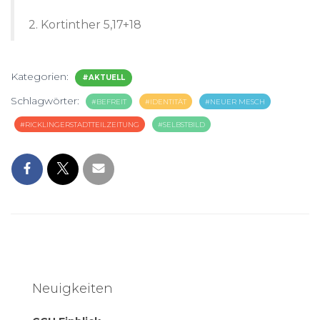
2. Kortinther 5,17+18
Kategorien:
#AKTUELL
Schlagwörter:
#BEFREIT
#IDENTITÄT
#NEUER MESCH
#RICKLINGERSTADTTEILZEITUNG
#SELBSTBILD
Neuigkeiten