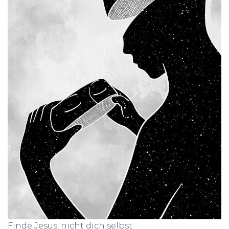
N
Finde Jesus, nicht dich selbst