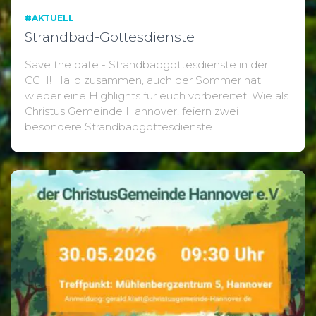
#AKTUELL
Strandbad-Gottesdienste
Save the date - Strandbadgottesdienste in der
CGH! Hallo zusammen, auch der Sommer hat
wieder eine Highlights für euch vorbereitet. Wie als
Christus Gemeinde Hannover, feiern zwei
besondere Strandbadgottesdienste