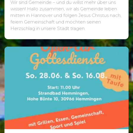
Wir sind Gemeinde – und du willst mehr über uns
wissen! Hallo zusammen, wir als Gemeinde leben
mitten in Hannover und folgen Jesus Christus nach,
feiern Gemeinschaft und möchten seinen
Herzschlag in unsere Stadt tragen.