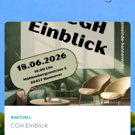
#AKTUELL
CGH Einblick