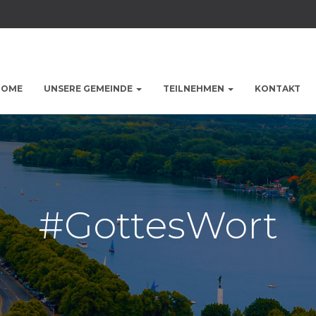
HOME
UNSERE GEMEINDE
TEILNEHMEN
KONTAKT
#GottesWort