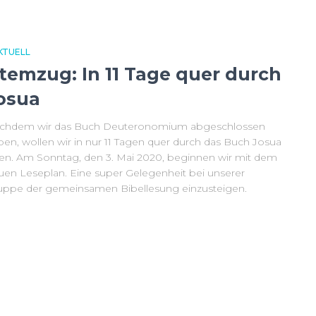
KTUELL
temzug: In 11 Tage quer durch
osua
chdem wir das Buch Deuteronomium abgeschlossen
ben, wollen wir in nur 11 Tagen quer durch das Buch Josua
sen. Am Sonntag, den 3. Mai 2020, beginnen wir mit dem
uen Leseplan. Eine super Gelegenheit bei unserer
uppe der gemeinsamen Bibellesung einzusteigen.