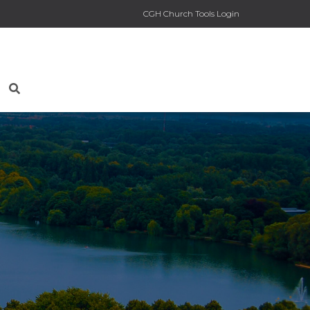
CGH Church Tools Login