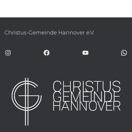
Christus-Gemeinde Hannover e.V.
INSTAGRAM
FACEBOOK
YOUTUBE
WHATSAP