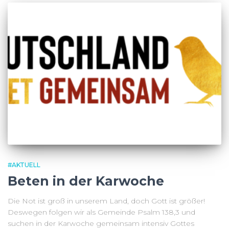
#AKTUELL
Beten in der Karwoche
Die Not ist groß in unserem Land, doch Gott ist größer!
Deswegen folgen wir als Gemeinde Psalm 138,3 und
suchen in der Karwoche gemeinsam intensiv Gottes