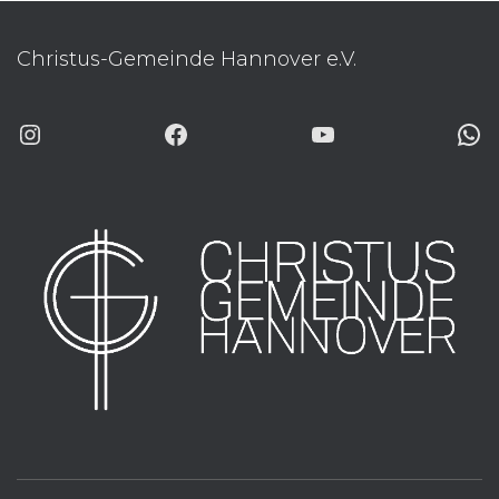
Christus-Gemeinde Hannover e.V.
INSTAGRAM
FACEBOOK
YOUTUBE
WHATSAP