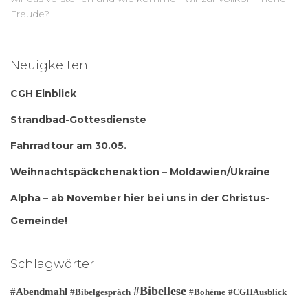
Freude?
Neuigkeiten
CGH Einblick
Strandbad-Gottesdienste
Fahrradtour am 30.05.
Weihnachtspäckchenaktion – Moldawien/Ukraine
Alpha – ab November hier bei uns in der Christus-
Gemeinde!
Schlagwörter
#Bibellese
#Abendmahl
#Bibelgespräch
#Bohème
#CGHAusblick