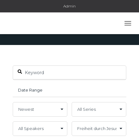
Admin
Topic: Freiheit durch Jesus
NAVI
UMSC