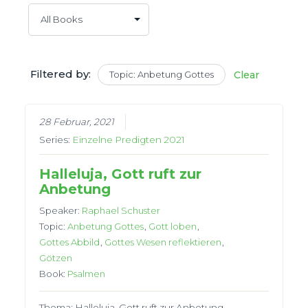
Filtered by:
Topic: Anbetung Gottes
Clear
28 Februar, 2021
Series:
Einzelne Predigten 2021
Halleluja, Gott ruft zur
Anbetung
Speaker:
Raphael Schuster
Topic:
Anbetung Gottes
,
Gott loben
,
Gottes Abbild
,
Gottes Wesen reflektieren
,
Götzen
Book:
Psalmen
Thema: Halleluja, Gott ruft zur Anbetung