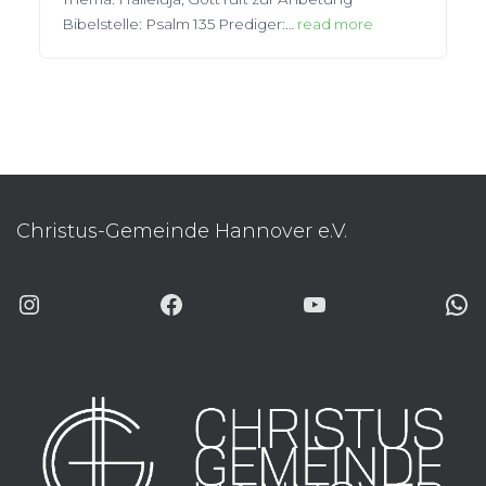
Bibelstelle: Psalm 135 Prediger:…
read more
Christus-Gemeinde Hannover e.V.
INSTAGRAM
FACEBOOK
YOUTUBE
WHATSAP