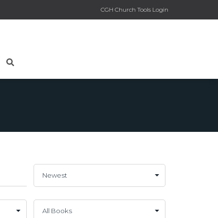
CGH Church Tools Login