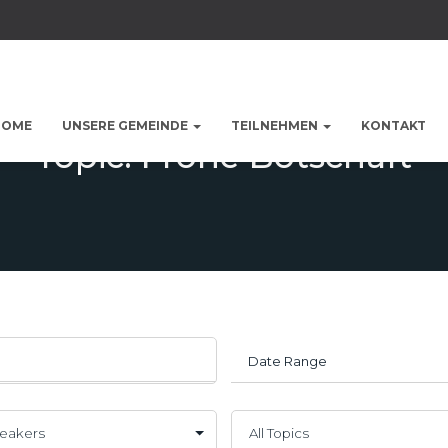
HOME
UNSERE GEMEINDE
TEILNEHMEN
KONTAKT
Topic: Frohe Botschaft