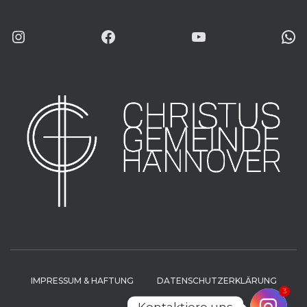
INSTAGRAM
FACEBOOK
YOUTUBE
WHATSAP
IMPRESSUM & HAFTUNG
DATENSCHUTZERKLÄRUNG
3
Kontaktiere uns