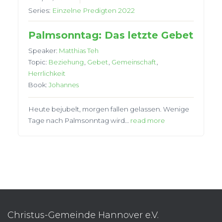
Series:
Einzelne Predigten 2022
Palmsonntag: Das letzte Gebet
Speaker:
Matthias Teh
Topic:
Beziehung
,
Gebet
,
Gemeinschaft
,
Herrlichkeit
Book:
Johannes
Heute bejubelt, morgen fallen gelassen. Wenige
Tage nach Palmsonntag wird…
read more
Christus-Gemeinde Hannover e.V.