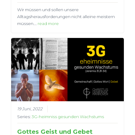
Wir müssen und sollen unsere
Alltagsherausforderungen nicht alleine meistern
müssen….
read more
19 Juni, 2022
Series:
3G-heimniss gesunden Wachstums
Gottes Geist und Gebet