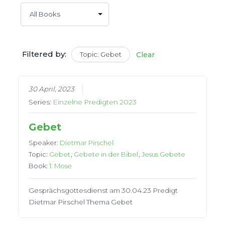
Filtered by:
Topic: Gebet
Clear
30 April, 2023
Series:
Einzelne Predigten 2023
Gebet
Speaker:
Dietmar Pirschel
Topic:
Gebet
,
Gebete in der Bibel
,
Jesus Gebete
Book:
1. Mose
Gesprächsgottesdienst am 30.04.23 Predigt
Dietmar Pirschel Thema Gebet