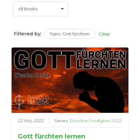
Filtered by:
Topic: Gott fürchten
Clear
22 Mai, 2022
Series:
Einzelne Predigten 2022
Gott fürchten lernen