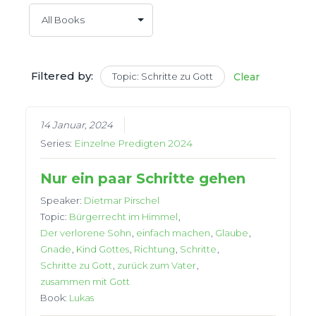
Filtered by:
Topic: Schritte zu Gott
Clear
14 Januar, 2024
Series:
Einzelne Predigten 2024
Nur ein paar Schritte gehen
Speaker:
Dietmar Pirschel
Topic:
Bürgerrecht im Himmel
,
Der verlorene Sohn
,
einfach machen
,
Glaube
,
Gnade
,
Kind Gottes
,
Richtung
,
Schritte
,
Schritte zu Gott
,
zurück zum Vater
,
zusammen mit Gott
Book:
Lukas