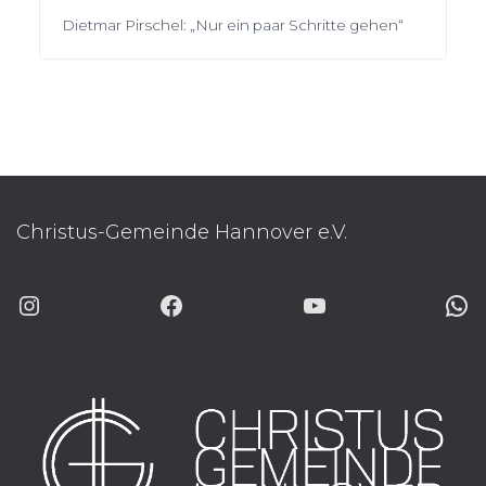
Dietmar Pirschel: „Nur ein paar Schritte gehen“
Christus-Gemeinde Hannover e.V.
INSTAGRAM
FACEBOOK
YOUTUBE
WHATSAP