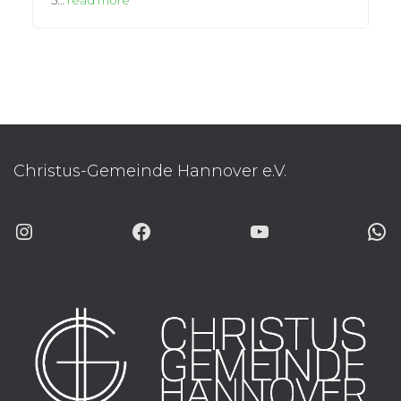
Christus-Gemeinde Hannover e.V.
INSTAGRAM
FACEBOOK
YOUTUBE
WHATSAP