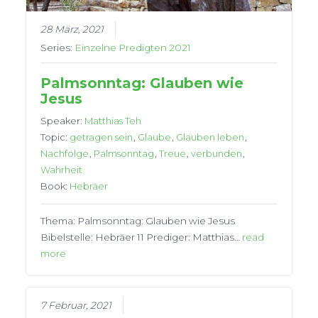
28 März, 2021
Series:
Einzelne Predigten 2021
Palmsonntag: Glauben wie
Jesus
Speaker:
Matthias Teh
Topic:
getragen sein
,
Glaube
,
Glauben leben
,
Nachfolge
,
Palmsonntag
,
Treue
,
verbunden
,
Wahrheit
Book:
Hebräer
Thema: Palmsonntag: Glauben wie Jesus
Bibelstelle: Hebräer 11 Prediger: Matthias…
read
more
7 Februar, 2021