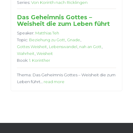
Series:
Von Korinth nach Ricklingen
Das Geheimnis Gottes –
Weisheit die zum Leben führt
Speaker:
Matthias Teh
Topic:
Beziehung zu Gott
,
Gnade
,
Gottes Weisheit
,
Lebenswandel
,
nah an Gott
,
Wahrheit
,
Weisheit
Book:
1. Korinther
Thema: Das Geheimnis Gottes – Weisheit die zum
Leben führt…
read more