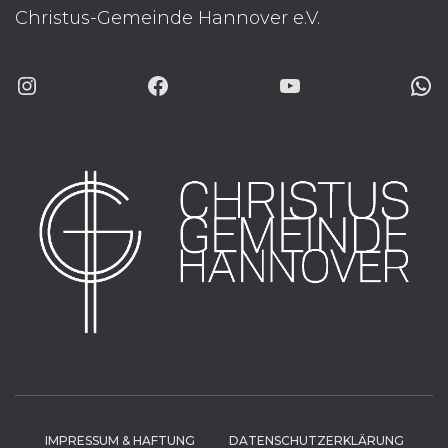
Christus-Gemeinde Hannover e.V.
INSTAGRAM
FACEBOOK
YOUTUBE
WHATSAP
IMPRESSUM & HAFTUNG
DATENSCHUTZERKLÄRUNG