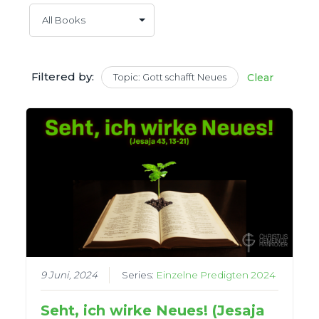
Filtered by:
Topic: Gott schafft Neues
Clear
9 Juni, 2024
Series:
Einzelne Predigten 2024
Seht, ich wirke Neues! (Jesaja