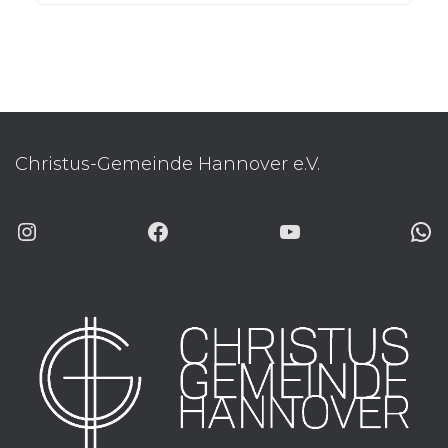
Christus-Gemeinde Hannover e.V.
INSTAGRAM
FACEBOOK
YOUTUBE
WHATSAP