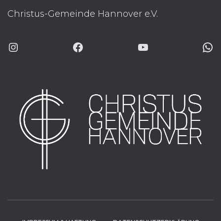
Christus-Gemeinde Hannover e.V.
INSTAGRAM
FACEBOOK
YOUTUBE
WHATSAP