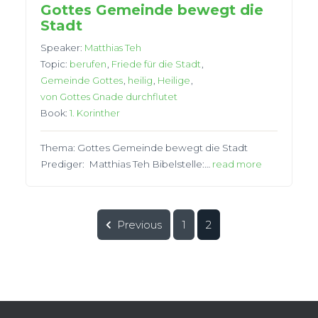
Gottes Gemeinde bewegt die
Stadt
Speaker:
Matthias Teh
Topic:
berufen
,
Friede für die Stadt
,
Gemeinde Gottes
,
heilig
,
Heilige
,
von Gottes Gnade durchflutet
Book:
1. Korinther
Thema: Gottes Gemeinde bewegt die Stadt
Prediger: Matthias Teh Bibelstelle:…
read more
Previous
1
2