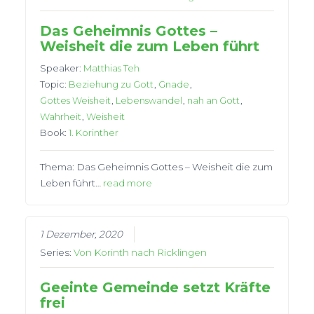
Das Geheimnis Gottes –
Weisheit die zum Leben führt
Speaker:
Matthias Teh
Topic:
Beziehung zu Gott
,
Gnade
,
Gottes Weisheit
,
Lebenswandel
,
nah an Gott
,
Wahrheit
,
Weisheit
Book:
1. Korinther
Thema: Das Geheimnis Gottes – Weisheit die zum
Leben führt…
read more
1 Dezember, 2020
Series:
Von Korinth nach Ricklingen
Geeinte Gemeinde setzt Kräfte
frei