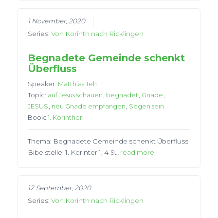
1 November, 2020
Series:
Von Korinth nach Ricklingen
Begnadete Gemeinde schenkt
Überfluss
Speaker:
Matthias Teh
Topic:
auf Jesus schauen
,
begnadet
,
Gnade
,
JESUS
,
neu Gnade empfangen
,
Segen sein
Book:
1. Korinther
Thema: Begnadete Gemeinde schenkt Überfluss
Bibelstelle: 1. Korinter 1, 4-9…
read more
12 September, 2020
Series:
Von Korinth nach Ricklingen