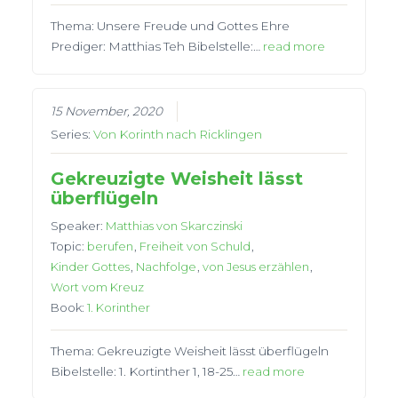
Thema: Unsere Freude und Gottes Ehre
Prediger: Matthias Teh Bibelstelle:…
read more
15 November, 2020
Series:
Von Korinth nach Ricklingen
Gekreuzigte Weisheit lässt
überflügeln
Speaker:
Matthias von Skarczinski
Topic:
berufen
,
Freiheit von Schuld
,
Kinder Gottes
,
Nachfolge
,
von Jesus erzählen
,
Wort vom Kreuz
Book:
1. Korinther
Thema: Gekreuzigte Weisheit lässt überflügeln
Bibelstelle: 1. Kortinther 1, 18-25…
read more