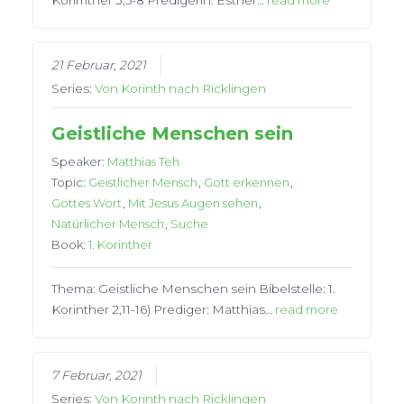
21 Februar, 2021
Series:
Von Korinth nach Ricklingen
Geistliche Menschen sein
Speaker:
Matthias Teh
Topic:
Geistlicher Mensch
,
Gott erkennen
,
Gottes Wort
,
Mit Jesus Augen sehen
,
Natürlicher Mensch
,
Suche
Book:
1. Korinther
Thema: Geistliche Menschen sein Bibelstelle: 1.
Korinther 2,11-16) Prediger: Matthias…
read more
7 Februar, 2021
Series:
Von Korinth nach Ricklingen