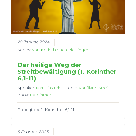
28 Januar, 2024
Series:
Von Korinth nach Ricklingen
Der heilige Weg der
Streitbewältigung (1. Korinther
6,1-11)
Speaker:
Matthias Teh
Topic:
Konflikte
,
Streit
Book:
1. Korinther
Predigttext 1. Korinther 6,1-11
5 Februar, 2023