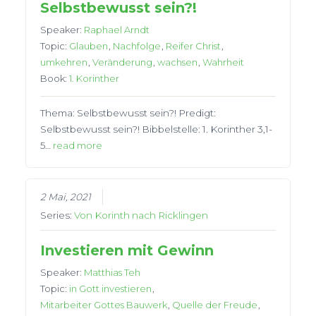
Selbstbewusst sein?!
Speaker:
Raphael Arndt
Topic:
Glauben
,
Nachfolge
,
Reifer Christ
,
umkehren
,
Veränderung
,
wachsen
,
Wahrheit
Book:
1. Korinther
Thema: Selbstbewusst sein?! Predigt:
Selbstbewusst sein?! Bibbelstelle: 1. Korinther 3,1-
5…
read more
2 Mai, 2021
Series:
Von Korinth nach Ricklingen
Investieren mit Gewinn
Speaker:
Matthias Teh
Topic:
in Gott investieren
,
Mitarbeiter Gottes Bauwerk
,
Quelle der Freude
,