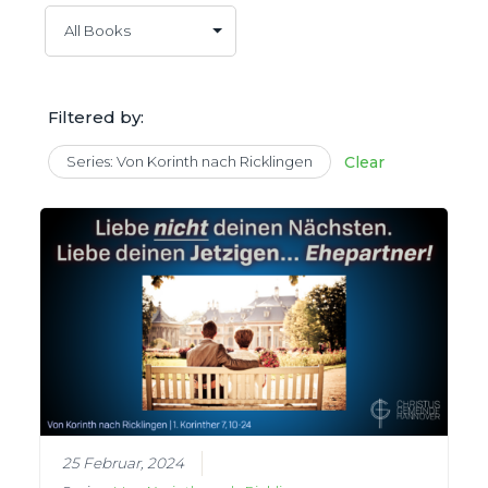
Filtered by:
Series: Von Korinth nach Ricklingen
Clear
25 Februar, 2024