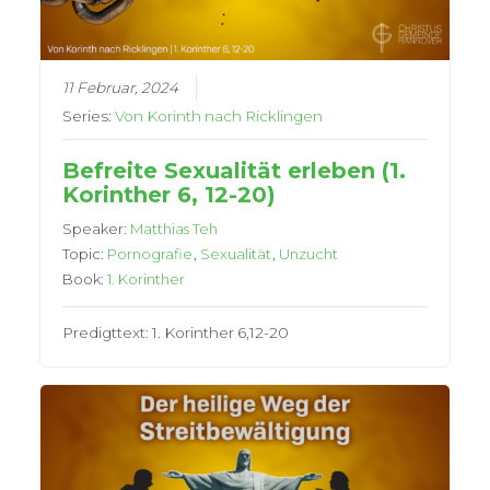
11 Februar, 2024
Series:
Von Korinth nach Ricklingen
Befreite Sexualität erleben (1.
Korinther 6, 12-20)
Speaker:
Matthias Teh
Topic:
Pornografie
,
Sexualität
,
Unzucht
Book:
1. Korinther
Predigttext: 1. Korinther 6,12-20