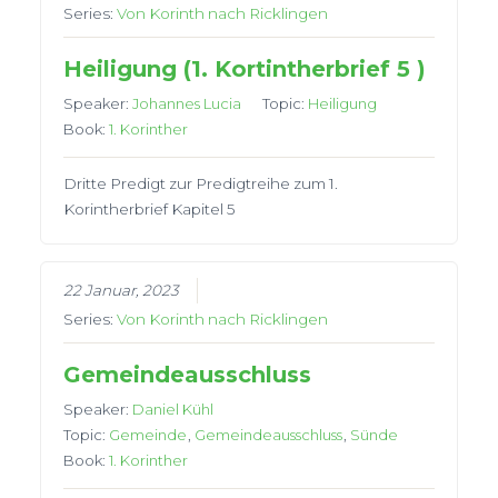
Series:
Von Korinth nach Ricklingen
Heiligung (1. Kortintherbrief 5 )
Speaker:
Johannes Lucia
Topic:
Heiligung
Book:
1. Korinther
Dritte Predigt zur Predigtreihe zum 1.
Korintherbrief Kapitel 5
22 Januar, 2023
Series:
Von Korinth nach Ricklingen
Gemeindeausschluss
Speaker:
Daniel Kühl
Topic:
Gemeinde
,
Gemeindeausschluss
,
Sünde
Book:
1. Korinther