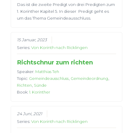
Das ist die zweite Predigt von drei Predigten zum
1. Korinther Kapitel 5. In dieser Predigt geht es
um das Thema Gemeindeausschluss.
15 Januar, 2023
Series:
Von Korinth nach Ricklingen
Richtschnur zum richten
Speaker:
Matthias Teh
Topic:
Gemeindeausschluss
,
Gemeindeordnung
,
Richten
,
Sünde
Book:
1. Korinther
24 Juni, 2021
Series:
Von Korinth nach Ricklingen