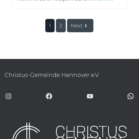
1
2
Next
Christus-Gemeinde Hannover e.V.
INSTAGRAM
FACEBOOK
YOUTUBE
WHATSAP